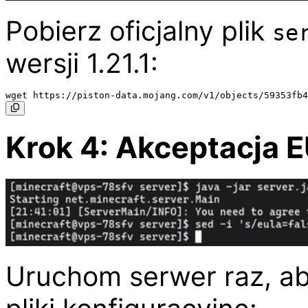
Pobierz oficjalny plik
se
wersji 1.21.1:
Krok 4: Akceptacja 
Uruchom serwer raz, 