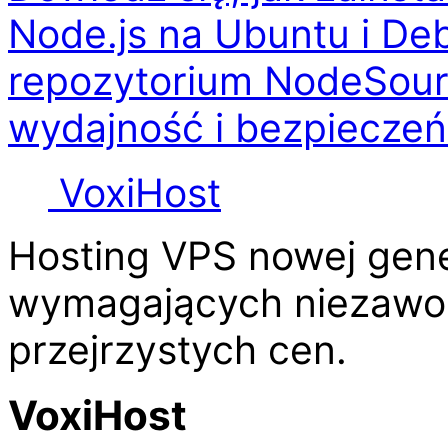
Node.js na Ubuntu i De
repozytorium NodeSour
wydajność i bezpieczeń
Voxi
Host
Hosting VPS nowej gene
wymagających niezawod
przejrzystych cen.
VoxiHost