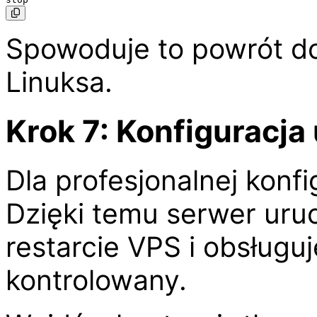
Spowoduje to powrót do 
Linuksa.
Krok 7: Konfiguracja
Dla profesjonalnej kon
Dzięki temu serwer uru
restarcie VPS i obsługu
kontrolowany.