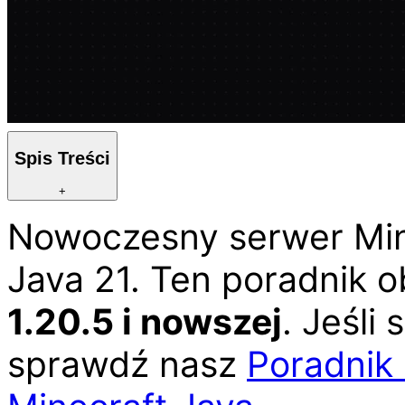
Spis Treści
+
Nowoczesny serwer Mi
Java 21. Ten poradnik 
1.20.5 i nowszej
. Jeśli
sprawdź nasz
Poradnik