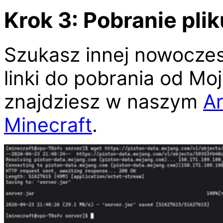
Krok 3: Pobranie plik
Szukasz innej nowoczes
linki do pobrania od M
znajdziesz w naszym
A
Minecraft
.