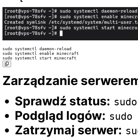
sudo systemctl daemon-reload

sudo systemctl enable minecraft

Zarządzanie serwere
Sprawdź status:
sudo
Podgląd logów:
sudo
Zatrzymaj serwer:
su