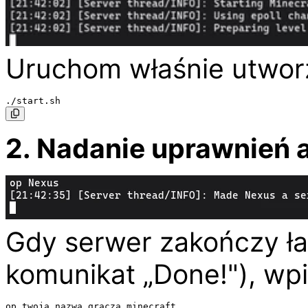
Uruchom właśnie utworz
2. Nadanie uprawnień 
Gdy serwer zakończy ł
komunikat „Done!"), wpi