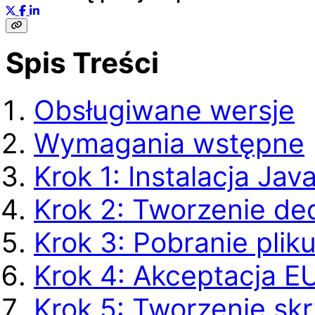
Spis Treści
Obsługiwane wersje
Wymagania wstępne
Krok 1: Instalacja Jav
Krok 2: Tworzenie d
Krok 3: Pobranie pliku
Krok 4: Akceptacja E
Krok 5: Tworzenie sk