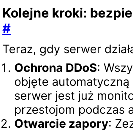
Kolejne kroki: bezpi
#
Teraz, gdy serwer działa
Ochrona DDoS
: Wszy
objęte automatyczną
serwer jest już moni
przestojom podczas 
Otwarcie zapory
: Ze