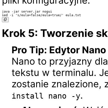
pliki konfiguracyjne:
java -jar server.jar nogui

Krok 5: Tworzenie s
Pro Tip: Edytor Nano
Nano to przyjazny dl
tekstu w terminalu. J
zostanie znalezione, z
.
install nano -y