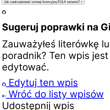
Jak zaakceptować umowę licencyjną EULA serwera?
+
Sugeruj poprawki na G
Zauważyłeś literówkę l
poradnik? Ten wpis jes
edytować.
Edytuj ten wpis
Wróć do listy wpisów
Udostępnij wpis