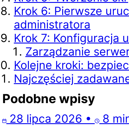
Krok 6: Pierwsze uruc
administratora
Krok 7: Konfiguracja 
Zarządzanie serwe
Kolejne kroki: bezpie
Najczęściej zadawane
Podobne wpisy
28 lipca 2026
•
8 min