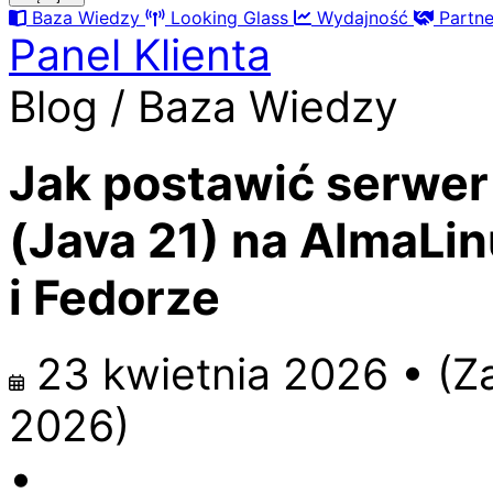
Baza Wiedzy
Looking Glass
Wydajność
Partn
Panel Klienta
Blog / Baza Wiedzy
Jak postawić serwer M
(Java 21) na AlmaLi
i Fedorze
23 kwietnia 2026
•
(Z
2026
)
•