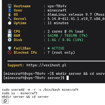
sudo useradd -m -r -s /bin/bash minecraft

sudo su - minecraft
