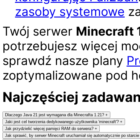
zasoby systemowe
za
Twój serwer
Minecraft 1
potrzebujesz więcej moc
sprawdź nasze plany
P
zoptymalizowane pod ho
Najczęściej zadawan
Dlaczego Java 21 jest wymagana dla Minecrafta 1.21?
+
Jaki jest cel tworzenia dedykowanego użytkownika 'minecraft'?
+
Jak przydzielić więcej pamięci RAM do serwera?
+
Jak sprawić, by serwer Minecraft uruchamiał się automatycznie po starci