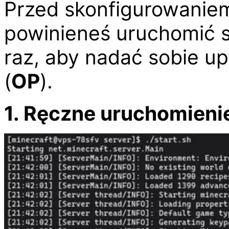
Przed skonfigurowaniem 
powinieneś uruchomić s
raz, aby nadać sobie up
(
OP
).
1. Ręczne uruchomieni