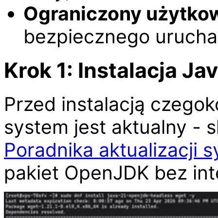
Ograniczony użytkown
bezpiecznego urucha
Krok 1: Instalacja Ja
Przed instalacją czegok
system jest aktualny - 
Poradnika aktualizacji 
pakiet OpenJDK bez inte