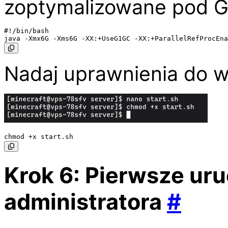
zoptymalizowane pod G
#!/bin/bash

Nadaj uprawnienia do 
Krok 6: Pierwsze uru
administratora
#