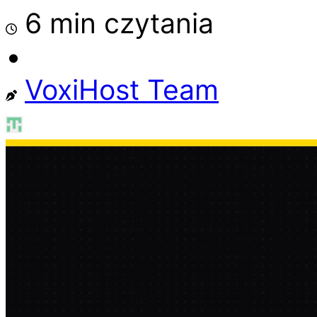
6 min czytania
•
VoxiHost Team