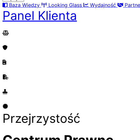
Baza Wiedzy
Looking Glass
Wydajność
Partn
Panel Klienta
Przejrzystość
Centrum Prawne