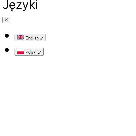
Języki
English
Polski