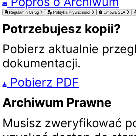
Poproś o Archiwum
Regulamin Usług
Polityka Prywatności
Umowa SLA
Potrzebujesz kopii?
Pobierz aktualnie prze
dokumentacji.
Pobierz PDF
Archiwum Prawne
Musisz zweryfikować p