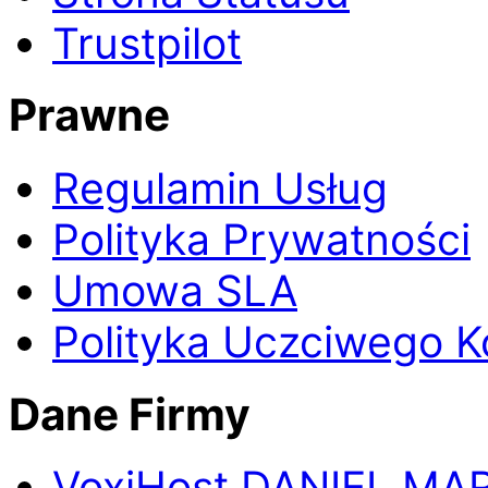
Trustpilot
Prawne
Regulamin Usług
Polityka Prywatności
Umowa SLA
Polityka Uczciwego K
Dane Firmy
Voxi
Host
DANIEL MA