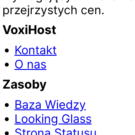
przejrzystych cen.
VoxiHost
Kontakt
O nas
Zasoby
Baza Wiedzy
Looking Glass
Strona Statusu