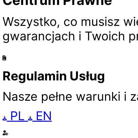
Wszystko, co musisz wi
gwarancjach i Twoich pr
Regulamin Usług
Nasze pełne warunki i 
PL
EN