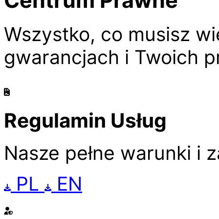
Wszystko, co musisz wi
gwarancjach i Twoich pr
Regulamin Usług
Nasze pełne warunki i 
PL
EN