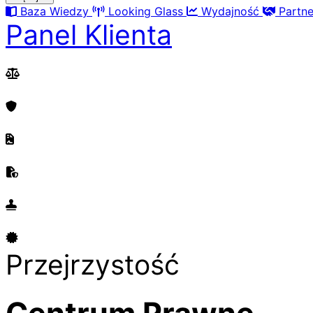
Baza Wiedzy
Looking Glass
Wydajność
Partn
Panel Klienta
Przejrzystość
Centrum Prawne