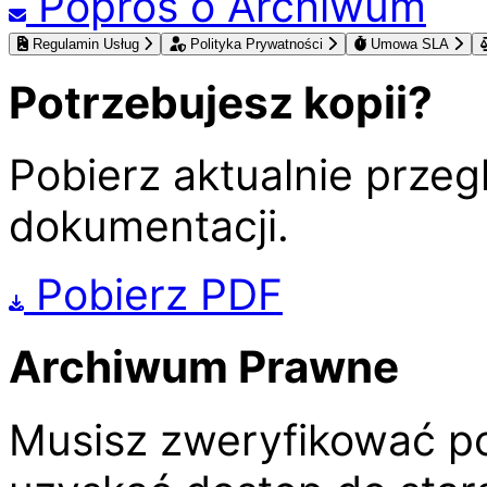
Poproś o Archiwum
Regulamin Usług
Polityka Prywatności
Umowa SLA
Potrzebujesz kopii?
Pobierz aktualnie prze
dokumentacji.
Pobierz PDF
Archiwum Prawne
Musisz zweryfikować p