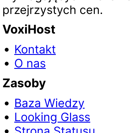
przejrzystych cen.
VoxiHost
Kontakt
O nas
Zasoby
Baza Wiedzy
Looking Glass
Strona Statusu