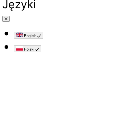
Języki
English
Polski