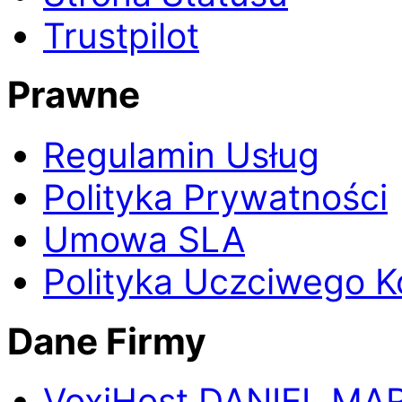
Trustpilot
Prawne
Regulamin Usług
Polityka Prywatności
Umowa SLA
Polityka Uczciwego K
Dane Firmy
Voxi
Host
DANIEL MA