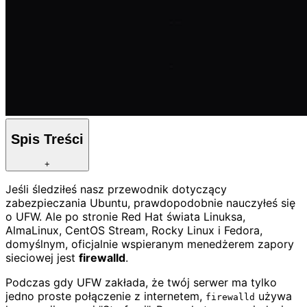
Spis Treści
+
Jeśli śledziłeś nasz przewodnik dotyczący
zabezpieczania Ubuntu, prawdopodobnie nauczyłeś się
o UFW. Ale po stronie Red Hat świata Linuksa,
AlmaLinux, CentOS Stream, Rocky Linux i Fedora,
domyślnym, oficjalnie wspieranym menedżerem zapory
sieciowej jest
firewalld
.
Podczas gdy UFW zakłada, że twój serwer ma tylko
jedno proste połączenie z internetem,
używa
firewalld