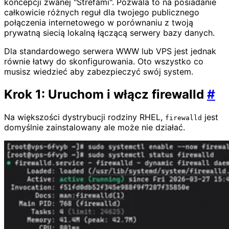
koncepcji zwanej "Strefami". Pozwala to na posiadanie
całkowicie różnych reguł dla twojego publicznego
połączenia internetowego w porównaniu z twoją
prywatną siecią lokalną łączącą serwery bazy danych.
Dla standardowego serwera WWW lub VPS jest jednak
równie łatwy do skonfigurowania. Oto wszystko co
musisz wiedzieć aby zabezpieczyć swój system.
Krok 1: Uruchom i włącz firewalld
#
Na większości dystrybucji rodziny RHEL,
jest
firewalld
domyślnie zainstalowany ale może nie działać.