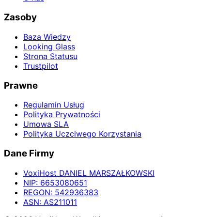
Zasoby
Baza Wiedzy
Looking Glass
Strona Statusu
Trustpilot
Prawne
Regulamin Usług
Polityka Prywatności
Umowa SLA
Polityka Uczciwego Korzystania
Dane Firmy
Voxi
Host
DANIEL MARSZAŁKOWSKI
NIP:
6653080651
REGON:
542936383
ASN:
AS211011