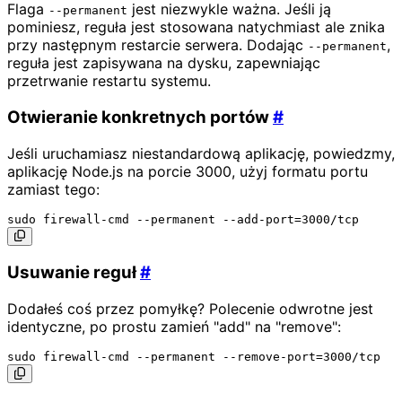
Flaga
jest niezwykle ważna. Jeśli ją
--permanent
pominiesz, reguła jest stosowana natychmiast ale znika
przy następnym restarcie serwera. Dodając
,
--permanent
reguła jest zapisywana na dysku, zapewniając
przetrwanie restartu systemu.
Otwieranie konkretnych portów
#
Jeśli uruchamiasz niestandardową aplikację, powiedzmy,
aplikację Node.js na porcie 3000, użyj formatu portu
zamiast tego:
Usuwanie reguł
#
Dodałeś coś przez pomyłkę? Polecenie odwrotne jest
identyczne, po prostu zamień "add" na "remove":