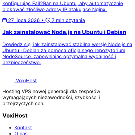
konfigurując Fail2Ban na Ubuntu, aby automatycznie
blokować złośliwe adresy IP atakujące Nginx.
27 lipca 2026
•
7 min czytania
Jak zainstalować Node.js na Ubuntu i Debian
Dowiedz się, jak zainstalować stabilną wersję Node.js na
Ubuntu i Debian za pomocą oficjalnego repozytorium
NodeSource, zapewniając optymalną wydajność i
bezpieczeństwo.
Voxi
Host
Hosting VPS nowej generacji dla zespołów
wymagających niezawodności, szybkości i
przejrzystych cen.
VoxiHost
Kontakt
O nas