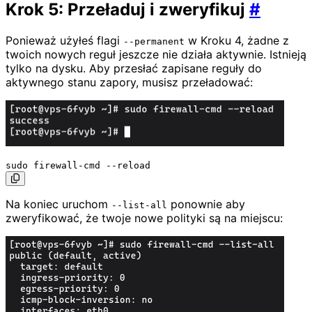
Krok 5: Przeładuj i zweryfikuj
#
Ponieważ użyłeś flagi
w Kroku 4, żadne z
--permanent
twoich nowych reguł jeszcze nie działa aktywnie. Istnieją
tylko na dysku. Aby przesłać zapisane reguły do
aktywnego stanu zapory, musisz przeładować:
Na koniec uruchom
ponownie aby
--list-all
zweryfikować, że twoje nowe polityki są na miejscu: