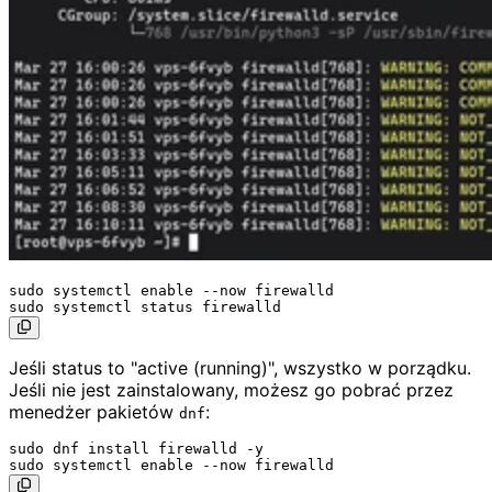
sudo systemctl enable --now firewalld

Jeśli status to "active (running)", wszystko w porządku.
Jeśli nie jest zainstalowany, możesz go pobrać przez
menedżer pakietów
:
dnf
sudo dnf install firewalld -y
