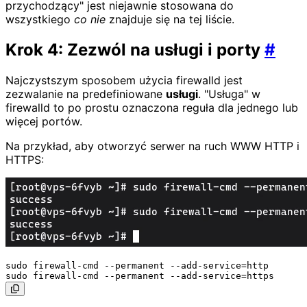
przychodzący" jest niejawnie stosowana do
wszystkiego
co nie
znajduje się na tej liście.
Krok 4: Zezwól na usługi i porty
#
Najczystszym sposobem użycia firewalld jest
zezwalanie na predefiniowane
usługi
. "Usługa" w
firewalld to po prostu oznaczona reguła dla jednego lub
więcej portów.
Na przykład, aby otworzyć serwer na ruch WWW HTTP i
HTTPS:
sudo firewall-cmd --permanent --add-service=http
