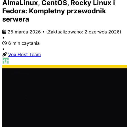
AlmaLinux, CentOS, Rocky Linux i
Fedora: Kompletny przewodnik
serwera
25 marca 2026
•
(Zaktualizowano:
2 czerwca 2026
)
•
6 min czytania
•
VoxiHost Team