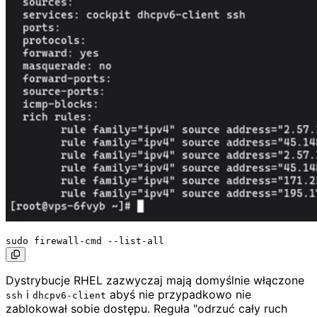
Dystrybucje RHEL zazwyczaj mają domyślnie włączone
i
abyś nie przypadkowo nie
ssh
dhcpv6-client
zablokował sobie dostępu. Reguła "odrzuć cały ruch