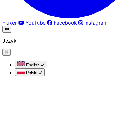
Fluxer
YouTube
Facebook
Instagram
Języki
English
Polski