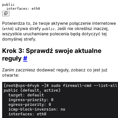
public

Potwierdza to, że twoje aktywne połączenie internetowe
(
) używa strefy
. Jeśli nie określisz inaczej,
eth0
public
wszystkie uruchamiane polecenia będą dotyczyć tej
domyślnej strefy.
Krok 3: Sprawdź swoje aktualne
reguły
#
Zanim zaczniesz dodawać reguły, zobacz co jest już
otwarte: