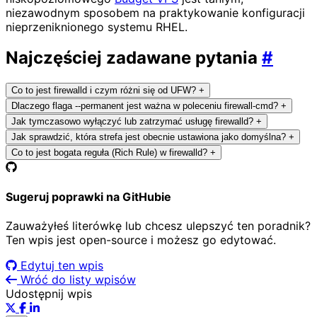
niezawodnym sposobem na praktykowanie konfiguracji
nieprzeniknionego systemu RHEL.
Najczęściej zadawane pytania
#
Co to jest firewalld i czym różni się od UFW?
+
Dlaczego flaga --permanent jest ważna w poleceniu firewall-cmd?
+
Jak tymczasowo wyłączyć lub zatrzymać usługę firewalld?
+
Jak sprawdzić, która strefa jest obecnie ustawiona jako domyślna?
+
Co to jest bogata reguła (Rich Rule) w firewalld?
+
Sugeruj poprawki na GitHubie
Zauważyłeś literówkę lub chcesz ulepszyć ten poradnik?
Ten wpis jest open-source i możesz go edytować.
Edytuj ten wpis
Wróć do listy wpisów
Udostępnij wpis