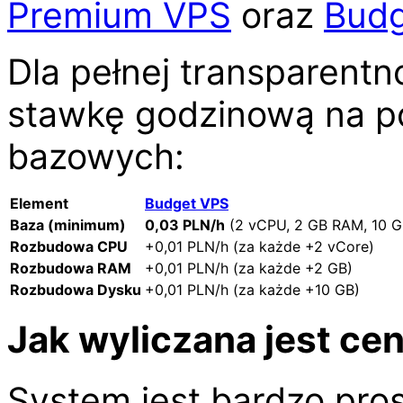
Premium VPS
oraz
Budg
Dla pełnej transparentn
stawkę godzinową na p
bazowych:
Element
Budget VPS
Baza (minimum)
0,03 PLN/h
(2 vCPU, 2 GB RAM, 10 
Rozbudowa CPU
+0,01 PLN/h (za każde +2 vCore)
Rozbudowa RAM
+0,01 PLN/h (za każde +2 GB)
Rozbudowa Dysku
+0,01 PLN/h (za każde +10 GB)
Jak wyliczana jest ce
System jest bardzo pros