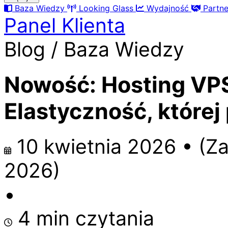
Baza Wiedzy
Looking Glass
Wydajność
Partn
Panel Klienta
Blog / Baza Wiedzy
Nowość: Hosting VPS
Elastyczność, której
10 kwietnia 2026
•
(Z
2026
)
•
4 min czytania