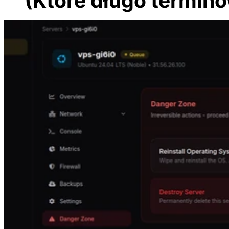
(Które długo termino