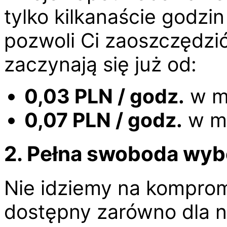
tylko kilkanaście godzi
pozwoli Ci zaoszczędzić
zaczynają się już od:
0,03 PLN / godz.
w m
0,07 PLN / godz.
w m
2. Pełna swoboda wy
Nie idziemy na komprom
dostępny zarówno dla 