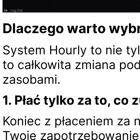
Dlaczego warto wyb
System Hourly to nie ty
to całkowita zmiana pod
zasobami.
1. Płać tylko za to, co
Koniec z płaceniem za n
Twoje zapotrzebowanie