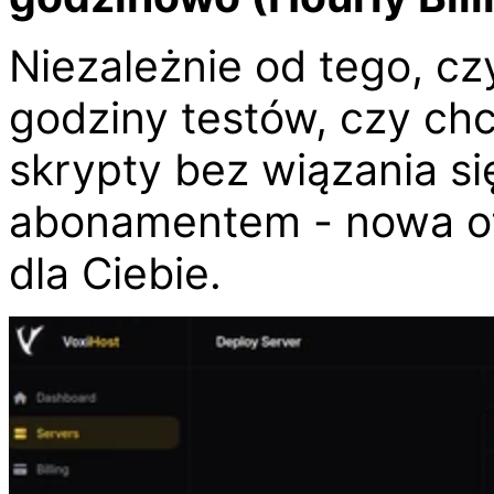
Niezależnie od tego, cz
godziny testów, czy ch
skrypty bez wiązania s
abonamentem - nowa ofe
dla Ciebie.