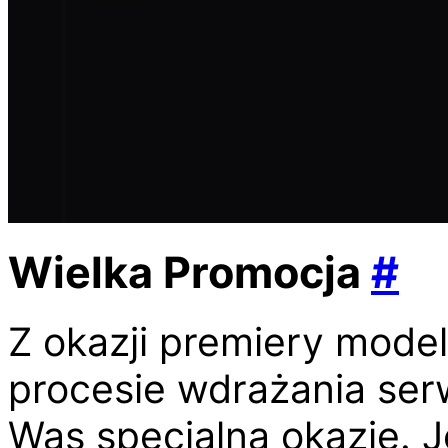
Wielka Promocja
#
Z okazji premiery mode
procesie wdrażania ser
Was specjalną okazję. Je