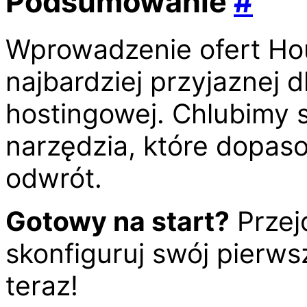
Podsumowanie
#
Wprowadzenie ofert Hou
najbardziej przyjaznej 
hostingowej. Chlubimy 
narzędzia, które dopaso
odwrót.
Gotowy na start?
Przej
skonfiguruj swój pierws
teraz!