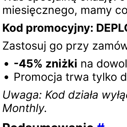
miesięcznego, mamy coś
Kod promocyjny:
DEPL
Zastosuj go przy zamów
-45% zniżki
na dowol
Promocja trwa tylko 
Uwaga: Kod działa wyłą
Monthly.