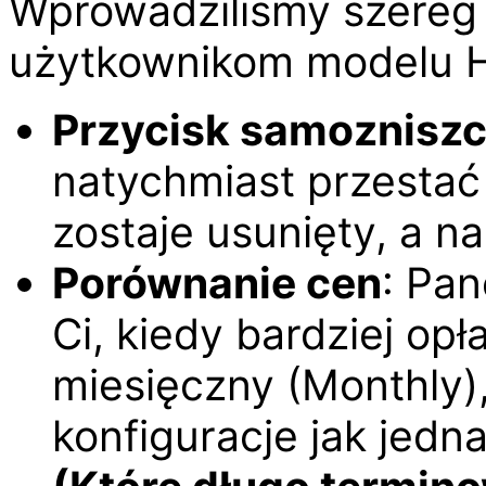
Wprowadziliśmy szereg f
użytkownikom modelu H
Przycisk samozniszc
natychmiast przestać 
zostaje usunięty, a n
Porównanie cen
: Pa
Ci, kiedy bardziej opł
miesięczny (Monthly),
konfiguracje jak jedn