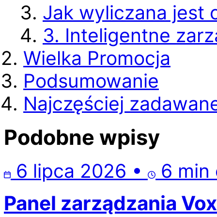
Jak wyliczana jest
3. Inteligentne za
Wielka Promocja
Podsumowanie
Najczęściej zadawane
Podobne wpisy
6 lipca 2026
•
6 min 
Panel zarządzania Voxi