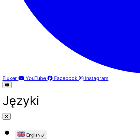
Fluxer
YouTube
Facebook
Instagram
Języki
English