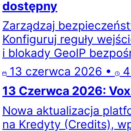
dostępny
Zarządzaj bezpieczeńst
Konfiguruj reguły wejści
i blokady GeoIP bezpośr
13 czerwca 2026
•
4
13 Czerwca 2026: Vox
Nowa aktualizacja plat
na Kredyty (Credits), 