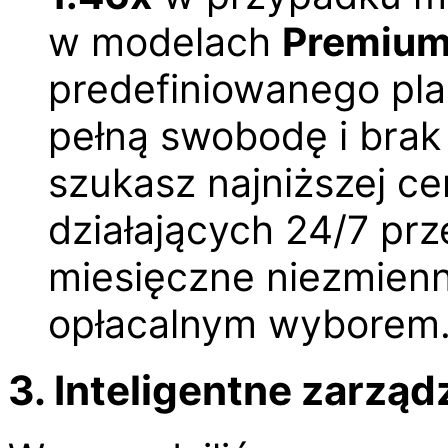
w modelach
Premiu
predefiniowanego pla
pełną swobodę i brak
szukasz najniższej ce
działających 24/7 prz
miesięczne niezmienni
opłacalnym wyborem
3. Inteligentne zarzą